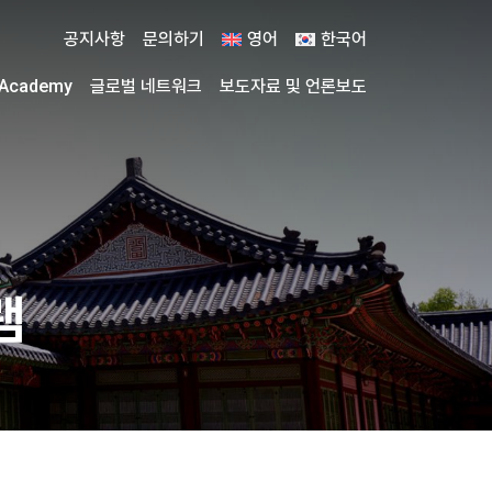
공지사항
문의하기
영어
한국어
 Academy
글로벌 네트워크
보도자료 및 언론보도
램