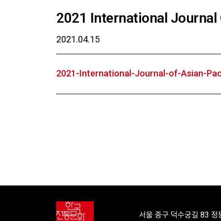
2021 International Journal 
2021.04.15
2021-International-Journal-of-Asian-Pac
서울 중구 덕수궁길 83 정동