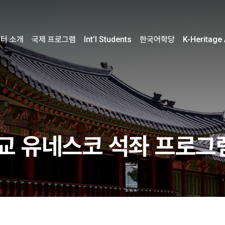
터 소개
국제 프로그램
Int’l Students
한국어학당
K-Heritage
 유네스코 석좌 프로그